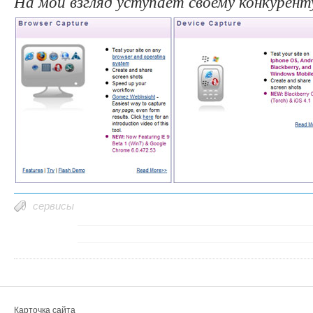
На мой взгляд уступает своему конкуренту
сервисы
Карточка сайта