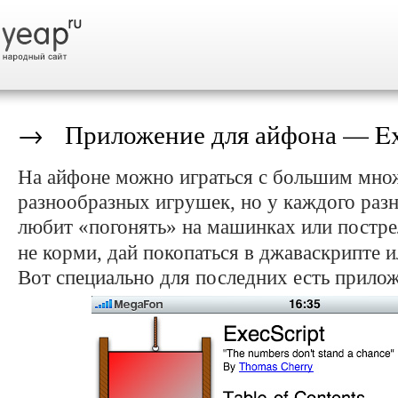
→ Приложение для айфона — Exe
На айфоне можно играться с большим мно
разнообразных игрушек, но у каждого разн
любит «погонять» на машинках или пострел
не корми, дай покопаться в джаваскрипте 
Вот специально для последних есть
прило