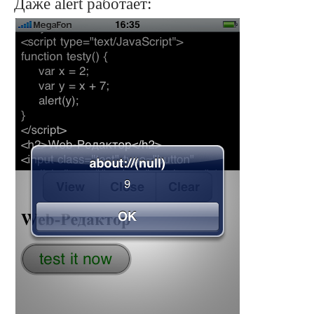
Даже alert работает: