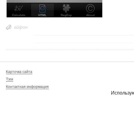
айфон
Карточка сайта
Тэги
Контактная информация
Использу