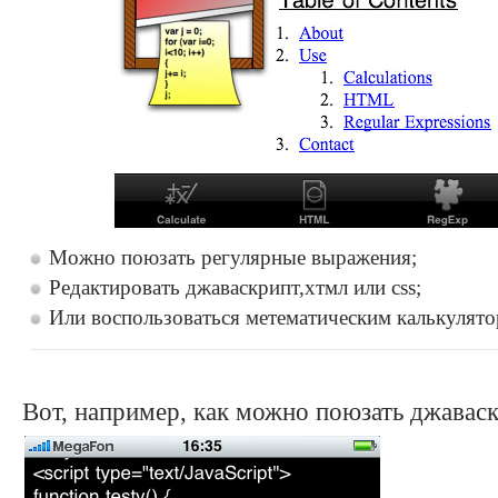
Можно поюзать регулярные выражения;
Редактировать джаваскрипт,хтмл или css;
Или воспользоваться метематическим калькулято
Вот, например, как можно поюзать джаваск